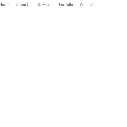
Home
About Us
Servicios
Portfolio
Contacto